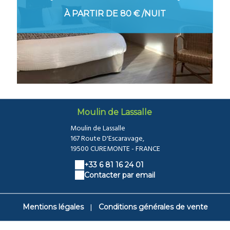
À PARTIR DE
80 €
/NUIT
Moulin de Lassalle
Moulin de Lassalle
167 Route D'Escaravage,
19500 CUREMONTE - FRANCE
+33 6 81 16 24 01
Contacter par email
|
Mentions légales
Conditions générales de vente