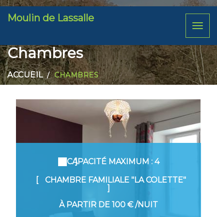
Moulin de Lassalle
Toggl
naviga
Chambres
ACCUEIL
CHAMBRES
CAPACITÉ MAXIMUM : 4
CHAMBRE FAMILIALE "LA COLETTE"
À PARTIR DE
100 €
/NUIT