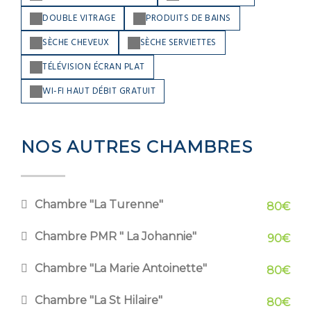
DOUBLE VITRAGE
PRODUITS DE BAINS
SÈCHE CHEVEUX
SÈCHE SERVIETTES
TÉLÉVISION ÉCRAN PLAT
WI-FI HAUT DÉBIT GRATUIT
NOS AUTRES CHAMBRES
Chambre "La Turenne"
80€
Chambre PMR " La Johannie"
90€
Chambre "La Marie Antoinette"
80€
Chambre "La St Hilaire"
80€