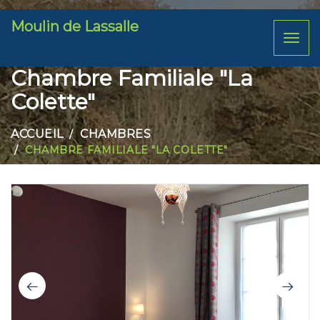
Moulin de Lassalle
Toggl
naviga
Chambre Familiale "La
Colette"
ACCUEIL
CHAMBRES
CHAMBRE FAMILIALE "LA COLETTE"